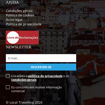
AJUDA
Condições gerais
Politica de cookies
Aviso legal
Politica de privacidade
NEWSLETTER
Li e aceito a
politica de privacidade
e as
condições gerais
Eu concordo em receber informação
comercial
© Local Travelling 2026