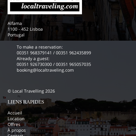
Alfama
1100 - 452 Lisboa
Portugal
To make a reservation:
00351 968379141
/
00351 962435899
Already a guest:
00351 926730300
/
00351 965057035
booking@localtraveling.com
© Local Travelling 2026
LIENS RAPIDES
Accueil
Location
Offres
À propos
Contact