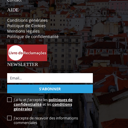
AIDE
Conditions générales
Politique de Cookies
Mentions légales
Politique de confidentialité
NEWSLETTER
J'ai lu et j'accepte les
politiques de
confidentialité
et les
conditions
générales
J'accepte de recevoir des informations
commerciales