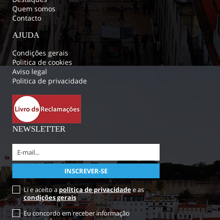
Quem somos
Contacto
AJUDA
Condições gerais
Politica de cookies
Aviso legal
Politica de privacidade
NEWSLETTER
Li e aceito a
politica de privacidade
e as
condições gerais
Eu concordo em receber informação