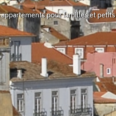
appartements pour familles et petit