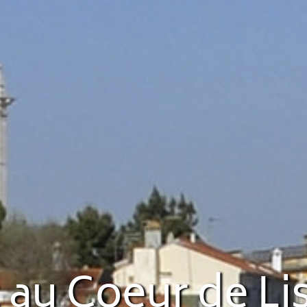
 au Coeur de L