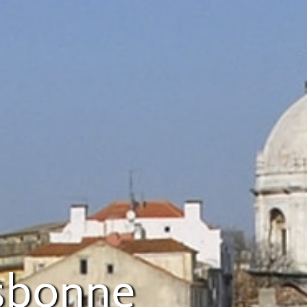
isbonne