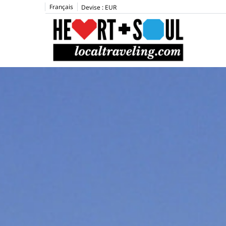
Français
Devise :
EUR