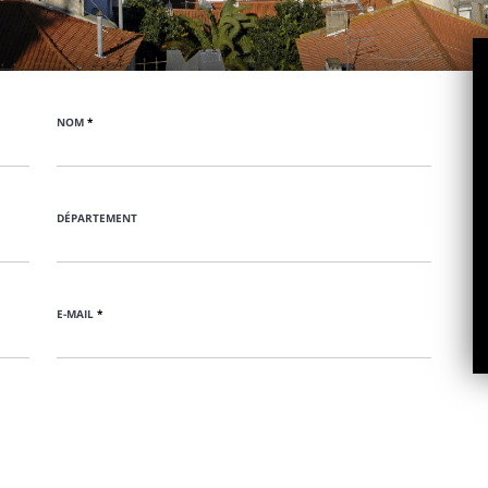
NOM
*
DÉPARTEMENT
E-MAIL
*