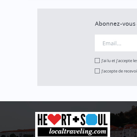
Abonnez-vous à
J'ai lu et j'accepte l
J'accepte de recevo