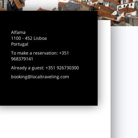
Alfama
1100 - 452 Lisboa
Portugal
To make a reservation: +351
968379141
Already a guest: +351 926730300
booking@localtraveling.com