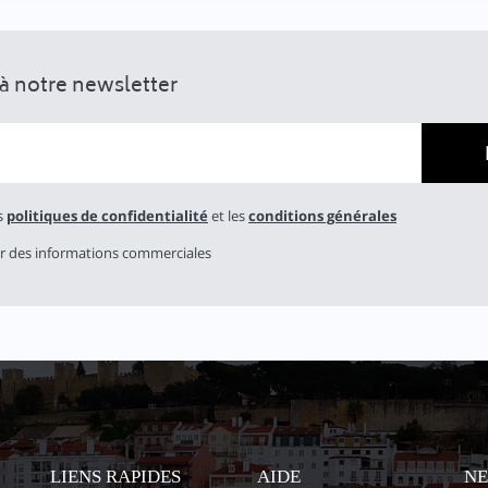
 notre newsletter
es
politiques de confidentialité
et les
conditions générales
ir des informations commerciales
LIENS RAPIDES
AIDE
N