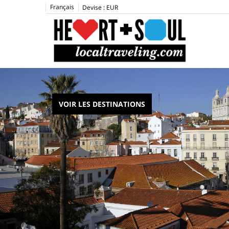
Français
Devise :
EUR
VOIR LES DESTINATIONS