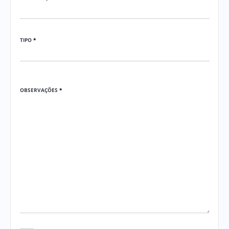
TIPO
*
OBSERVAÇÕES
*