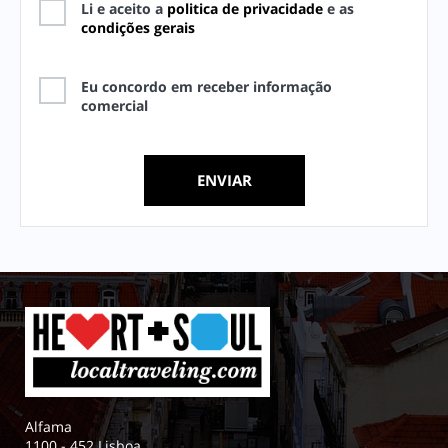
Li e aceito a
politica de privacidade
e as
condições gerais
Eu concordo em receber informação
comercial
Alfama
1100 - 452 Lisboa