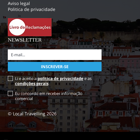
Aviso legal
Politica de privacidade
NEWSLETTER
Li e aceito a
politica de privacidade
e as
condições gerais
Eu concordo em receber informação
comercial
© Local Travelling 2026