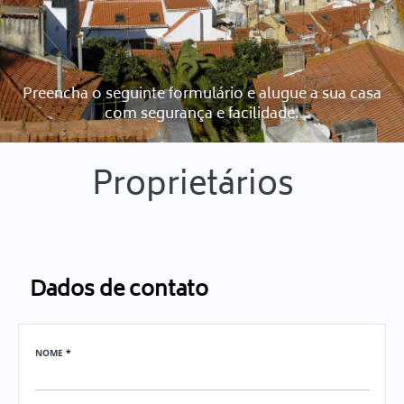
Preencha o seguinte formulário e alugue a sua casa
com segurança e facilidade.
Proprietários
Dados de contato
NOME
*