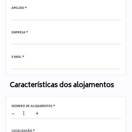
APELIDO
*
EMPRESA
*
E-MAIL
*
Características dos alojamentos
NÚMERO DE ALOJAMENTOS
*
–
+
LOCALIZAÇÃO
*