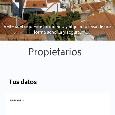
Rellena el siguiente formulario y alquila tu casa de una
forma sencilla y segura.
Propietarios
Tus datos
NOMBRE
*