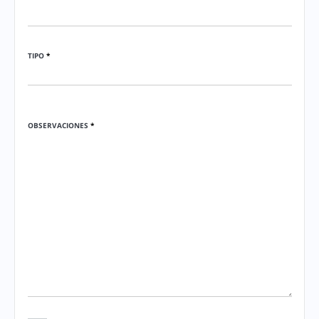
TIPO
*
OBSERVACIONES
*