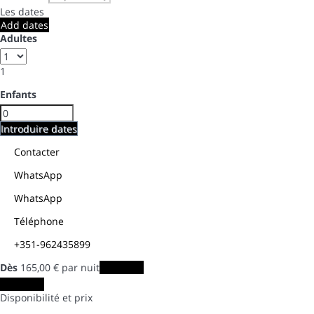
Les dates
Add dates
Adultes
1
Enfants
Introduire dates
Contacter
WhatsApp
WhatsApp
Téléphone
+351-962435899
Dès
165,
00 €
par nuit
Les dates
Les dates
Disponibilité et prix