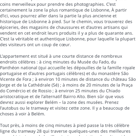
coins merveilleux pour prendre des photographies. C’est
certainement la zone la plus romantique de Lisbonne, À partir
d’ici, vous pourrez aller dans la partie la plus ancienne et
historique de Lisbonne à pied. Sur le chemin, vous trouverez des
épiceries, des magasins de chaussures et d’autres artisans qui
vendent en cet endroit leurs produits il y a plus de quarante ans.
C’est la véritable et authentique Lisbonne, pour laquelle la plupart
des visiteurs ont un coup de cœur.
L’appartement est situé à une courte distance de nombreux
endroits célèbres : à cinq minutes du Musée du Fado, du
Panthéon national (qui accueille les dépouilles de la famille royale
portugaise et d’autres portugais célèbres) et du monastère São
Vicente de Fora ; à environ 10 minutes de distance du château São
Jorge et de la Cathédrale (Sé) ; à moins de 20 minutes de la Praça
do Comércio et de Rossio ; à environ 25 minutes du Chiado
aristocratique et de l’alternatif Bairro Alto. Bien sûr que vous
devrez aussi explorer Belém – la zone des musées. Prenez
l’autobus ou le tramway et visitez cette zone. Il y a beaucoup de
choses à voir à Belém.
Tout près, à moins de cinq minutes à pied passe la très célèbre
ligne du tramway 28 qui traverse quelques-unes des meilleures