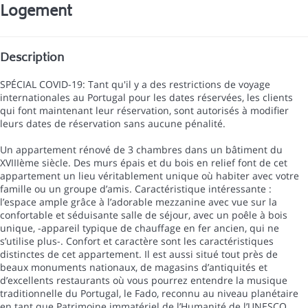
Logement
Description
SPÉCIAL COVID-19: Tant qu'il y a des restrictions de voyage
internationales au Portugal pour les dates réservées, les clients
qui font maintenant leur réservation, sont autorisés à modifier
leurs dates de réservation sans aucune pénalité.
Un appartement rénové de 3 chambres dans un bâtiment du
XVIIIème siècle. Des murs épais et du bois en relief font de cet
appartement un lieu véritablement unique où habiter avec votre
famille ou un groupe d’amis. Caractéristique intéressante :
l’espace ample grâce à l’adorable mezzanine avec vue sur la
confortable et séduisante salle de séjour, avec un poêle à bois
unique, -appareil typique de chauffage en fer ancien, qui ne
s’utilise plus-. Confort et caractère sont les caractéristiques
distinctes de cet appartement. Il est aussi situé tout près de
beaux monuments nationaux, de magasins d’antiquités et
d’excellents restaurants où vous pourrez entendre la musique
traditionnelle du Portugal, le Fado, reconnu au niveau planétaire
en tant que Patrimoine immatériel de l’Humanité de l’UNESCO