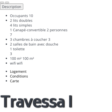
Description
Occupants
10
2 lits doubles
4 lits simples
1 Canapé-convertible 2 personnes
7
3 chambres à coucher
3
2 salles de bain avec douche
1 toilette
3
100 m²
100 m²
wifi
wifi
Logement
Conditions
Carte
Travessa I