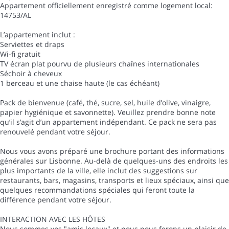
Appartement officiellement enregistré comme logement local:
14753/AL
L’appartement inclut :
Serviettes et draps
Wi-fi gratuit
TV écran plat pourvu de plusieurs chaînes internationales
Séchoir à cheveux
1 berceau et une chaise haute (le cas échéant)
Pack de bienvenue (café, thé, sucre, sel, huile d’olive, vinaigre,
papier hygiénique et savonnette). Veuillez prendre bonne note
qu’il s’agit d’un appartement indépendant. Ce pack ne sera pas
renouvelé pendant votre séjour.
Nous vous avons préparé une brochure portant des informations
générales sur Lisbonne. Au-delà de quelques-uns des endroits les
plus importants de la ville, elle inclut des suggestions sur
restaurants, bars, magasins, transports et lieux spéciaux, ainsi que
quelques recommandations spéciales qui feront toute la
différence pendant votre séjour.
INTERACTION AVEC LES HÔTES
Nous sommes vos "amis locaux" et nous nous ferons un plaisir de