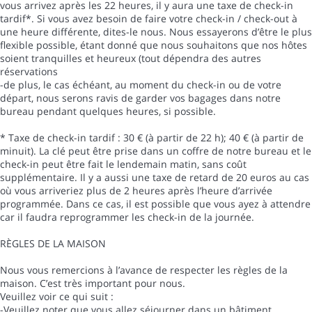
vous arrivez après les 22 heures, il y aura une taxe de check-in
tardif*. Si vous avez besoin de faire votre check-in / check-out à
une heure différente, dites-le nous. Nous essayerons d’être le plus
flexible possible, étant donné que nous souhaitons que nos hôtes
soient tranquilles et heureux (tout dépendra des autres
réservations
-de plus, le cas échéant, au moment du check-in ou de votre
départ, nous serons ravis de garder vos bagages dans notre
bureau pendant quelques heures, si possible.
* Taxe de check-in tardif : 30 € (à partir de 22 h); 40 € (à partir de
minuit). La clé peut être prise dans un coffre de notre bureau et le
check-in peut être fait le lendemain matin, sans coût
supplémentaire. Il y a aussi une taxe de retard de 20 euros au cas
où vous arriveriez plus de 2 heures après l’heure d’arrivée
programmée. Dans ce cas, il est possible que vous ayez à attendre
car il faudra reprogrammer les check-in de la journée.
RÈGLES DE LA MAISON
Nous vous remercions à l’avance de respecter les règles de la
maison. C’est très important pour nous.
Veuillez voir ce qui suit :
-Veuillez noter que vous allez séjourner dans un bâtiment