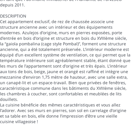
depuis 2011.
DESCRIPTION
Cet appartement exclusif, de rez de chaussée associe une
structure ancienne avec un intérieur et des équipements
modernes. Azulejos d’origine, murs en pierres exposées, porte
d’entrée en bois d’origine et structure en bois du XVIIIème siècle,
la “gaiola pombalina (cage style Pombal)”, forment une structure
ancienne, qui a été totalement préservée. L’intérieur moderne est
équipé d’un excellent système de ventilation, ce qui permet que la
température intérieure soit agréablement stable, étant donné que
les murs de l’appartement sont d’origine et très épais. L’intérieur
aux tons de bois, beige, jaune et orangé est raffiné et intègre une
mezzanine d’environ 1,75 mètre de hauteur, avec une salle extra,
un canapé-lit et un espace-travail. Bien que privées de fenêtres,
caractéristique commune dans les bâtiments du XVIIIème siècle,
les chambres à coucher, sont confortables et meublées de lits
douillets.
La cuisine bénéficie des mêmes caractéristiques et vous allez
l’adorer. Avec ses murs en pierres, son sol en carrelage d’origine
et sa table en bois, elle donne l’impression d’être une vieille
cuisine villageoise !