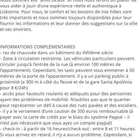
vous aider à jouir d’une expérience réelle et authentique à
Lisbonne. Pour nous, le confort et les besoins de nos hôtes sont
très importants et nous sommes toujours disponibles pour leur
fournir les informations et leur donner des suggestions sur la ville
et ses environs.
INFORMATIONS COMPLÉMENTAIRES
- rez de chaussée dans un bâtiment du XVIIIème siècle
- Zone à circulation restreinte. Les véhicules particuliers peuvent
circuler jusqu’à l’entrée de la rue (à environ 100 mètres de
l’appartement). Cependant, les taxis peuvent vous emmener à 50
mètres de la porte de l’appartement. Il y a un parking public à
proximité (a 300 m à côté du fleuve et de la gare Santa Apolónia
pour 8 €/24h)
- accès pour fauteuils roulants et adéquats pour des personnes
ayant des problèmes de mobilité. N’oubliez pas que le quartier
peut représenter un défi à cause des rues pavées et des escaliers.
- il y a le versement d’une caution de 350 euros remboursable (à
payer avec la carte de crédit par le biais du système Paypal – il
n’est pas nécessaire que vous ayez un compte paypal)
- check-in : à partir de 16 heures/check-out : entre 8 et 11 heures.
Si vous arrivez en retard, il n’y a aucun problème. Cependant, si