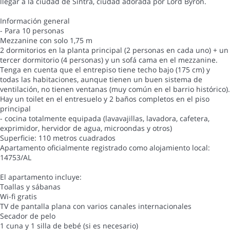
llegar a la ciudad de Sintra, ciudad adorada por Lord Byron.
Información general
- Para 10 personas
Mezzanine con solo 1,75 m
2 dormitorios en la planta principal (2 personas en cada uno) + un
tercer dormitorio (4 personas) y un sofá cama en el mezzanine.
Tenga en cuenta que el entrepiso tiene techo bajo (175 cm) y
todas las habitaciones, aunque tienen un buen sistema de
ventilación, no tienen ventanas (muy común en el barrio histórico).
Hay un toilet en el entresuelo y 2 baños completos en el piso
principal
- cocina totalmente equipada (lavavajillas, lavadora, cafetera,
exprimidor, hervidor de agua, microondas y otros)
Superficie: 110 metros cuadrados
Apartamento oficialmente registrado como alojamiento local:
14753/AL
El apartamento incluye:
Toallas y sábanas
Wi-fi gratis
TV de pantalla plana con varios canales internacionales
Secador de pelo
1 cuna y 1 silla de bebé (si es necesario)