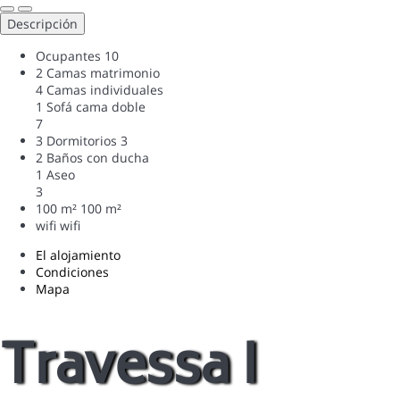
Descripción
Ocupantes
10
2 Camas matrimonio
4 Camas individuales
1 Sofá cama doble
7
3 Dormitorios
3
2 Baños con ducha
1 Aseo
3
100 m²
100 m²
wifi
wifi
El alojamiento
Condiciones
Mapa
Travessa I