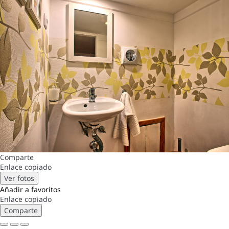
Comparte
Enlace copiado
Ver fotos
Añadir a favoritos
Enlace copiado
Comparte