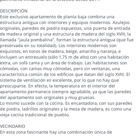
DESCRIPCIÓN
Este exclusivo apartamento de planta baja combina una
estructura antigua con interiores y equipos modernos. Azulejos
originales, paredes de piedra expuestas, una puerta de entrada
de madera original y una estructura de madera del siglo XVIII, la
llamada "jaula pombalina", forman la estructura antigua (que fue
preservada en su totalidad). Los interiores modernos son
exquisitos, en tonos de madera, beige, amarillo y naranja, e
incluyen un entresuelo (sólo 1,75 m de alto) con una habitación
extra, un sofá cama y un área de trabajo. Las habitaciones son
cómodas, con camas muy cómodas, pero sin ventanas, una
característica común de los edificios que datan del siglo XVIII. El
sistema de ventilación es excelente, por lo que no hay que
preocuparse. En efecto, la temperatura en el interior del
apartamento permanece siempre agradable, ya que las paredes
del apartamento son originales y muy gruesas.
Lo mismo sucede con la cocina. Es encantadora, con sus paredes
de piedra, ladrillos originales y la mesa de madera, es como una
vieja cocina tradicional de pueblo.
VECINDARIO
En esta zona fascinante hay una combinación única de