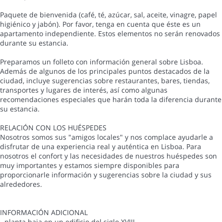
Paquete de bienvenida (café, té, azúcar, sal, aceite, vinagre, papel
higiénico y jabón). Por favor, tenga en cuenta que éste es un
apartamento independiente. Estos elementos no serán renovados
durante su estancia.
Preparamos un folleto con información general sobre Lisboa.
Además de algunos de los principales puntos destacados de la
ciudad, incluye sugerencias sobre restaurantes, bares, tiendas,
transportes y lugares de interés, así como algunas
recomendaciones especiales que harán toda la diferencia durante
su estancia.
RELACIÓN CON LOS HUÉSPEDES
Nosotros somos sus "amigos locales" y nos complace ayudarle a
disfrutar de una experiencia real y auténtica en Lisboa. Para
nosotros el confort y las necesidades de nuestros huéspedes son
muy importantes y estamos siempre disponibles para
proporcionarle información y sugerencias sobre la ciudad y sus
alrededores.
INFORMACIÓN ADICIONAL
- planta baja en un edificio del siglo XVIII