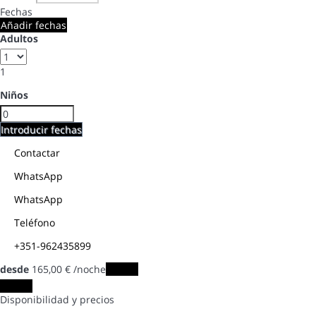
Fechas
Añadir fechas
Adultos
1
Niños
Introducir fechas
Contactar
WhatsApp
WhatsApp
Teléfono
+351-962435899
desde
165,
00 €
/noche
Fechas
Fechas
Disponibilidad y precios