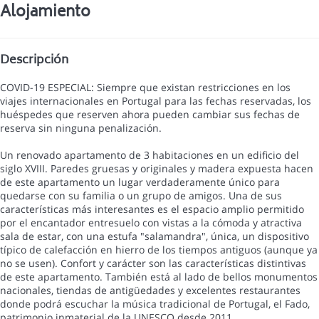
Alojamiento
Descripción
COVID-19 ESPECIAL: Siempre que existan restricciones en los
viajes internacionales en Portugal para las fechas reservadas, los
huéspedes que reserven ahora pueden cambiar sus fechas de
reserva sin ninguna penalización.
Un renovado apartamento de 3 habitaciones en un edificio del
siglo XVIII. Paredes gruesas y originales y madera expuesta hacen
de este apartamento un lugar verdaderamente único para
quedarse con su familia o un grupo de amigos. Una de sus
características más interesantes es el espacio amplio permitido
por el encantador entresuelo con vistas a la cómoda y atractiva
sala de estar, con una estufa "salamandra", única, un dispositivo
típico de calefacción en hierro de los tiempos antiguos (aunque ya
no se usen). Confort y carácter son las características distintivas
de este apartamento. También está al lado de bellos monumentos
nacionales, tiendas de antigüedades y excelentes restaurantes
donde podrá escuchar la música tradicional de Portugal, el Fado,
patrimonio inmaterial de la UNESCO desde 2011.