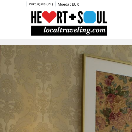
Português (PT)
Moeda :
EUR