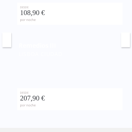
DESDE
108,90 €
por noche
Remedios III
LISBOA CIUDAD
DESDE
207,90 €
por noche