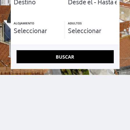
Apartamentos únicos para familias y grupos pequeños.
ALOJAMIENTO
ADULTOS
BUSCAR