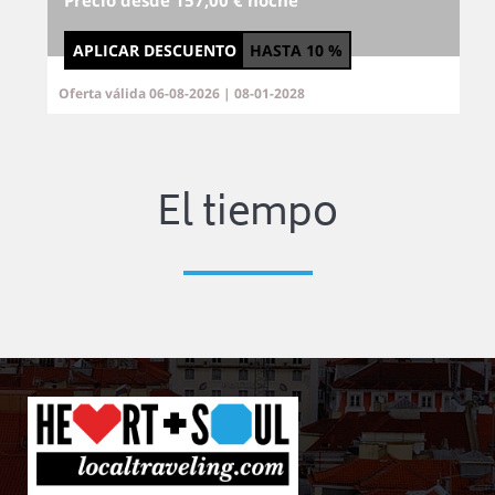
Precio desde 157,00 € noche
APLICAR DESCUENTO
HASTA
10 %
Oferta válida 06-08-2026 | 08-01-2028
El tiempo