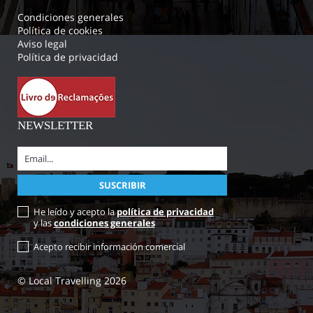
Condiciones generales
Política de cookies
Aviso legal
Política de privacidad
NEWSLETTER
He leído y acepto la
política de privacidad
y las
condiciones generales
Acepto recibir información comercial
© Local Travelling 2026