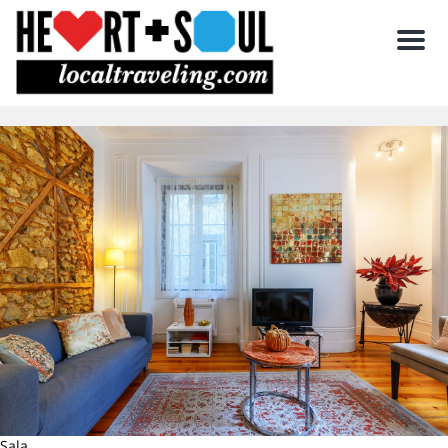
Men
Sala