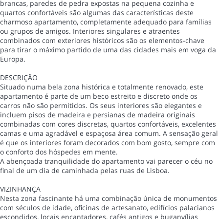
brancas, paredes de pedra expostas na pequena cozinha e
quartos confortáveis são algumas das características deste
charmoso apartamento, completamente adequado para famílias
ou grupos de amigos. Interiores singulares e atraentes
combinados com exteriores históricos são os elementos-chave
para tirar o máximo partido de uma das cidades mais em voga da
Europa.
DESCRIÇÃO
Situado numa bela zona histórica e totalmente renovado, este
apartamento é parte de um beco estreito e discreto onde os
carros não são permitidos. Os seus interiores são elegantes e
incluem pisos de madeira e persianas de madeira originais
combinadas com cores discretas, quartos confortáveis, excelentes
camas e uma agradável e espaçosa área comum. A sensação geral
é que os interiores foram decorados com bom gosto, sempre com
o conforto dos hóspedes em mente.
A abençoada tranquilidade do apartamento vai parecer o céu no
final de um dia de caminhada pelas ruas de Lisboa.
VIZINHANÇA
Nesta zona fascinante há uma combinação única de monumentos
com séculos de idade, oficinas de artesanato, edifícios palacianos
escondidos, locais encantadores, cafés antigos e buganvílias