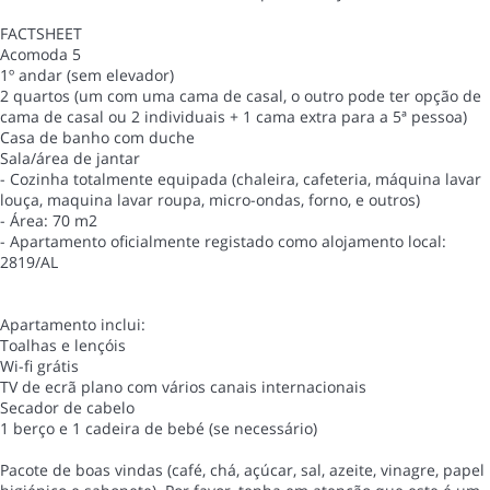
FACTSHEET
Acomoda 5
1º andar (sem elevador)
2 quartos (um com uma cama de casal, o outro pode ter opção de
cama de casal ou 2 individuais + 1 cama extra para a 5ª pessoa)
Casa de banho com duche
Sala/área de jantar
- Cozinha totalmente equipada (chaleira, cafeteria, máquina lavar
louça, maquina lavar roupa, micro-ondas, forno, e outros)
- Área: 70 m2
- Apartamento oficialmente registado como alojamento local:
2819/AL
Apartamento inclui:
Toalhas e lençóis
Wi-fi grátis
TV de ecrã plano com vários canais internacionais
Secador de cabelo
1 berço e 1 cadeira de bebé (se necessário)
Pacote de boas vindas (café, chá, açúcar, sal, azeite, vinagre, papel