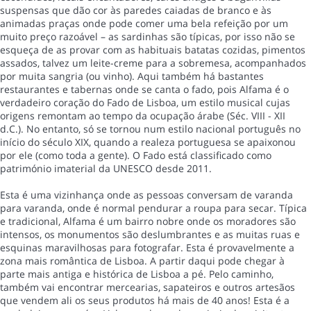
suspensas que dão cor às paredes caiadas de branco e às
animadas praças onde pode comer uma bela refeição por um
muito preço razoável – as sardinhas são típicas, por isso não se
esqueça de as provar com as habituais batatas cozidas, pimentos
assados, talvez um leite-creme para a sobremesa, acompanhados
por muita sangria (ou vinho). Aqui também há bastantes
restaurantes e tabernas onde se canta o fado, pois Alfama é o
verdadeiro coração do Fado de Lisboa, um estilo musical cujas
origens remontam ao tempo da ocupação árabe (Séc. VIII - XII
d.C.). No entanto, só se tornou num estilo nacional português no
início do século XIX, quando a realeza portuguesa se apaixonou
por ele (como toda a gente). O Fado está classificado como
património imaterial da UNESCO desde 2011.
Esta é uma vizinhança onde as pessoas conversam de varanda
para varanda, onde é normal pendurar a roupa para secar. Típica
e tradicional, Alfama é um bairro nobre onde os moradores são
intensos, os monumentos são deslumbrantes e as muitas ruas e
esquinas maravilhosas para fotografar. Esta é provavelmente a
zona mais romântica de Lisboa. A partir daqui pode chegar à
parte mais antiga e histórica de Lisboa a pé. Pelo caminho,
também vai encontrar mercearias, sapateiros e outros artesãos
que vendem ali os seus produtos há mais de 40 anos! Esta é a