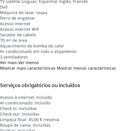
TV satélite
Línguas: Espanhol, Inglês, Francês
Dvd
Máquina de lavar roupa
Ferro de engomar
Acesso internet
Acesso internet
Wifi
Secador de cabelo
70 m² de área
Aquecimento de bomba de calor
Ar-condicionado em todo o alojamento
3 ventiladores
Ver mais
Ver menos
Mostrar mais características
Mostrar menos características
Serviços obrigatórios ou incluídos
Acesso à internet: Incluído
Ar-condicionado: Incluído
Check in: Incluídas
Check out: Incluídas
Limpeza final: 45,00 € /reserva
Roupa de cama: Incluídas
Toalhas: Incluídas