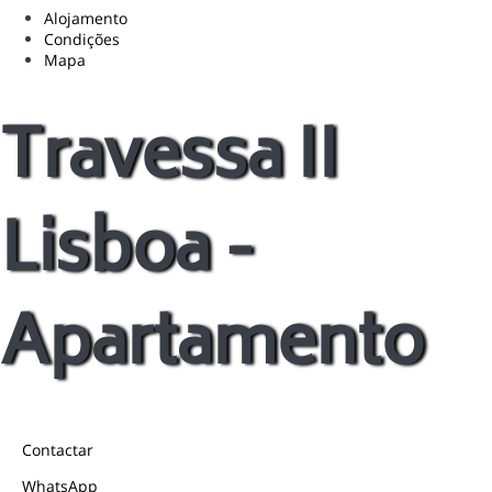
Alojamento
Condições
Mapa
Travessa II
Lisboa -
Apartamento
Contactar
WhatsApp