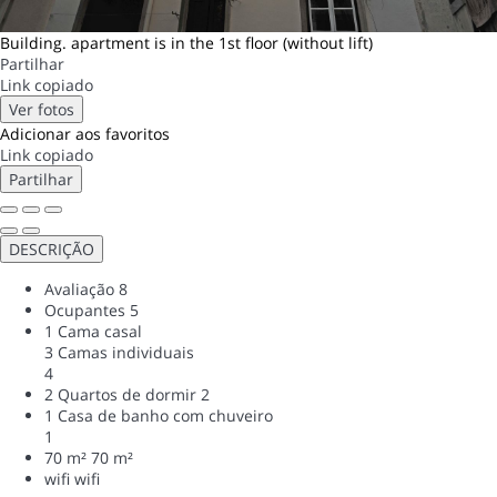
Building. apartment is in the 1st floor (without lift)
Partilhar
Link copiado
Ver fotos
Adicionar aos favoritos
Link copiado
Partilhar
DESCRIÇÃO
Avaliação
8
Ocupantes
5
1 Cama casal
3 Camas individuais
4
2 Quartos de dormir
2
1 Casa de banho com chuveiro
1
70 m²
70 m²
wifi
wifi