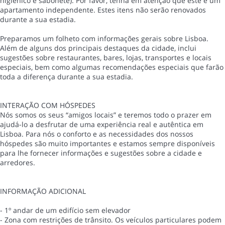
higiénico e sabonete). Por favor, tenha em atenção que este é um
apartamento independente. Estes itens não serão renovados
durante a sua estadia.
Preparamos um folheto com informações gerais sobre Lisboa.
Além de alguns dos principais destaques da cidade, inclui
sugestões sobre restaurantes, bares, lojas, transportes e locais
especiais, bem como algumas recomendações especiais que farão
toda a diferença durante a sua estadia.
INTERAÇÃO COM HÓSPEDES
Nós somos os seus “amigos locais” e teremos todo o prazer em
ajudá-lo a desfrutar de uma experiência real e autêntica em
Lisboa. Para nós o conforto e as necessidades dos nossos
hóspedes são muito importantes e estamos sempre disponíveis
para lhe fornecer informações e sugestões sobre a cidade e
arredores.
INFORMAÇÃO ADICIONAL
- 1º andar de um edifício sem elevador
- Zona com restrições de trânsito. Os veículos particulares podem