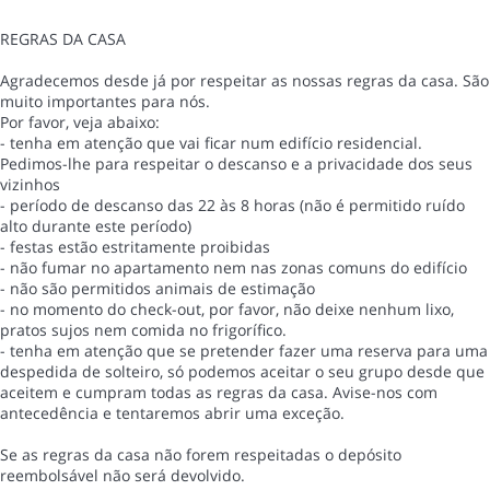
REGRAS DA CASA
Agradecemos desde já por respeitar as nossas regras da casa. São
muito importantes para nós.
Por favor, veja abaixo:
- tenha em atenção que vai ficar num edifício residencial.
Pedimos-lhe para respeitar o descanso e a privacidade dos seus
vizinhos
- período de descanso das 22 às 8 horas (não é permitido ruído
alto durante este período)
- festas estão estritamente proibidas
- não fumar no apartamento nem nas zonas comuns do edifício
- não são permitidos animais de estimação
- no momento do check-out, por favor, não deixe nenhum lixo,
pratos sujos nem comida no frigorífico.
- tenha em atenção que se pretender fazer uma reserva para uma
despedida de solteiro, só podemos aceitar o seu grupo desde que
aceitem e cumpram todas as regras da casa. Avise-nos com
antecedência e tentaremos abrir uma exceção.
Se as regras da casa não forem respeitadas o depósito
reembolsável não será devolvido.