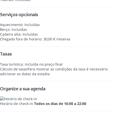
Serviços opcionais
Aquecimento: Incluídas
Berço: Incluídas
Cadeira alta: Incluídas
Chegada fora de horário: 30,00 € /reserva
Taxas
Taxa turística: incluída no preço final
Cálculo de taxas
Para mostrar as condições da taxa é necessário
adicionar as datas da estadia
Organize a sua agenda
Horário de check-in
Todos os dias de 16:00 a 22:00